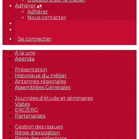
Adhérer
▴
▾
Adhérer
Nous contacter
Se connecter
A la une
Agenda
Présentation
Historique du métier
Antennes régionales
Assemblées Générales
Journées d'étude et séminaires
Visites
ERC/ERG
Partenariats
Gestion des risques
Régie d'exposition
Régie des collections