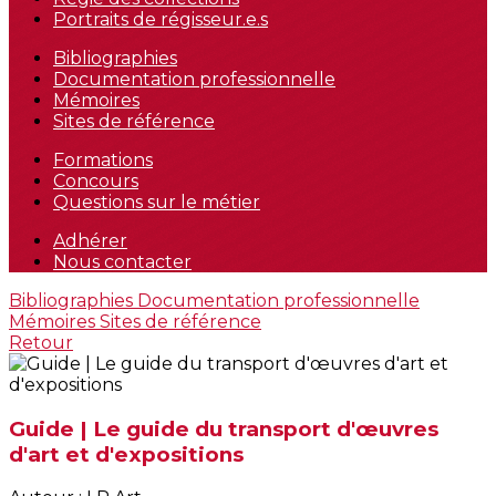
Portraits de régisseur.e.s
Bibliographies
Documentation professionnelle
Mémoires
Sites de référence
Formations
Concours
Questions sur le métier
Adhérer
Nous contacter
Bibliographies
Documentation professionnelle
Mémoires
Sites de référence
Retour
Guide | Le guide du transport d'œuvres
d'art et d'expositions