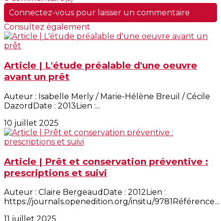
Connectez-vous pour laisser un commentaire
Consultez également
Article | L'étude préalable d'une oeuvre
avant un prêt
Auteur : Isabelle Merly / Marie-Hélène Breuil / Cécile
DazordDate : 2013Lien :...
10 juillet 2025
Article | Prêt et conservation préventive :
prescriptions et suivi
Auteur : Claire BergeaudDate : 2012Lien :
https://journals.openedition.org/insitu/9781Référence...
11 juillet 2025