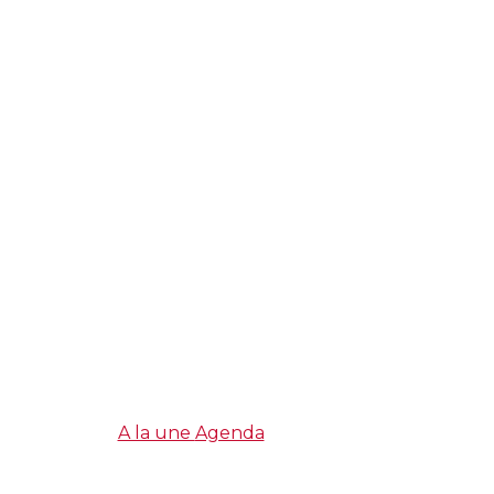
A la une
Agenda