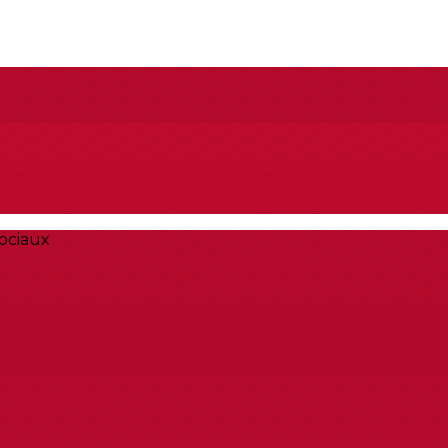
ociaux