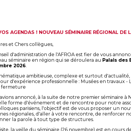
VOS AGENDAS ! NOUVEAU SÉMINAIRE RÉGIONAL DE 
res et Chers collègues,
seil d'administration de l'AFROA est fier de vous annonce
au séminaire en région qui se déroulera au
Palais des 
mbre 2026
.
hématique ambitieuse, complexe et surtout d'actualité,
our d'expérience professionnelle : Musées en travaux - L
 fermeture
vions annoncé, à la suite de notre premier séminaire à N
lle forme d'événement et de rencontre pour notre ass
lloques parisiens, l'objectif est de vous proposer un no
es régionales, d'aller à votre rencontre, de renforcer no
nner la parole à tout type de structures.
site, la veille du séminaire (26 novembre) est en cours d