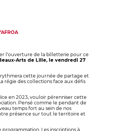
L'AFROA
r l'ouverture de la billetterie pour ce
Beaux-Arts de Lille, le vendredi 27
 rythmera cette journée de partage et
a régie des collections face aux défis
ice en 2023, vouloir pérenniser cette
ociation. Pensé comme le pendant de
uveau temps fort au sein de nos
tre présence sur tout le territoire et
e programmation. Les inscriptions à