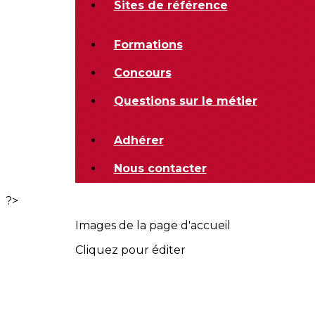
Sites de référence
Formations
Concours
Questions sur le métier
Adhérer
Nous contacter
?>
Images de la page d'accueil
Cliquez pour éditer