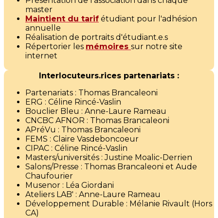
Présentation de l'association dans chaque
master
Maintient du tarif
étudiant pour l'adhésion
annuelle
Réalisation de portraits d'étudiant.e.s
Répertorier les
mémoires
sur notre site
internet
Interlocuteurs.rices partenariats :
Partenariats : Thomas Brancaleoni
ERG : Céline Rincé-Vaslin
Bouclier Bleu : Anne-Laure Rameau
CNCBC AFNOR : Thomas Brancaleoni
APréVu : Thomas Brancaleoni
FEMS : Claire Vasdeboncoeur
CIPAC : Céline Rincé-Vaslin
Masters/universités : Justine Moalic-Derrien
Salons/Presse : Thomas Brancaleoni et Aude
Chaufourier
Musenor : Léa Giordani
Ateliers LAB' : Anne-Laure Rameau
Développement Durable : Mélanie Rivault (Hors
CA)