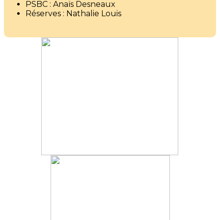
PSBC : Anaïs Desneaux
Réserves : Nathalie Louis