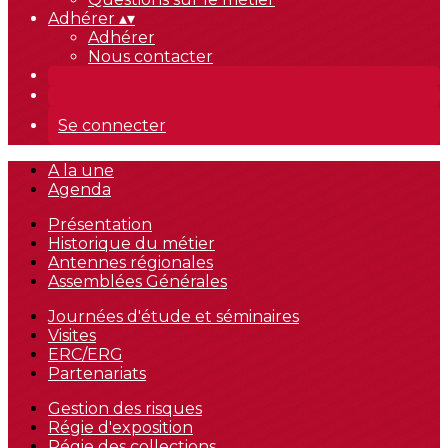
Adhérer
▴
▾
Adhérer
Nous contacter
Se connecter
A la une
Agenda
Présentation
Historique du métier
Antennes régionales
Assemblées Générales
Journées d'étude et séminaires
Visites
ERC/ERG
Partenariats
Gestion des risques
Régie d'exposition
Régie des collections