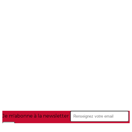
Je m'abonne à la newsletter
OK