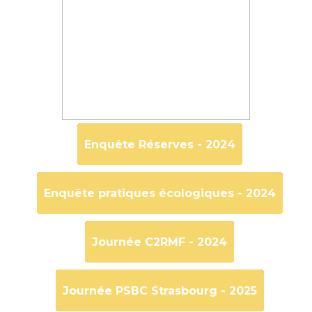
Enquête Réserves - 2024
Enquête pratiques écologiques - 2024
Journée C2RMF - 2024
Journée PSBC Strasbourg - 2025