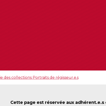
e des collections
Portraits de régisseur.e.s
Cette page est réservée aux adhérent.e.s