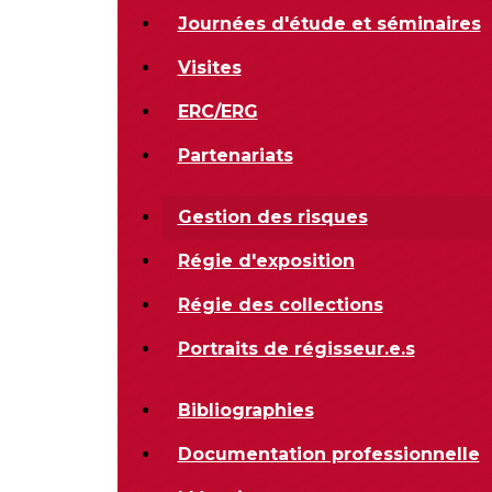
Journées d'étude et séminaires
Visites
ERC/ERG
Partenariats
Gestion des risques
Régie d'exposition
Régie des collections
Portraits de régisseur.e.s
Bibliographies
Documentation professionnelle