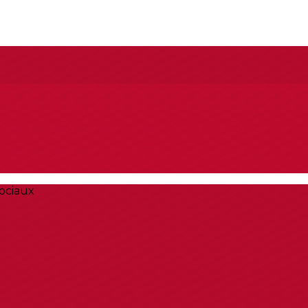
ociaux