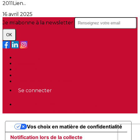
2011Lien...
16 avril 2025
Je m'abonne à la newsletter
OK
Plan du site
Licences
Mentions légales
CGUV
Paramétrer vos cookies
Se connecter
Propulsé par AssoConnect, le logiciel des
associations Professionnelles
Vos choix en matière de confidentialité
Notification lors de la collecte