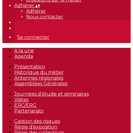
Adhérer
▴
▾
Adhérer
Nous contacter
Se connecter
A la une
Agenda
Présentation
Historique du métier
Antennes régionales
Assemblées Générales
Journées d'étude et séminaires
Visites
ERC/ERG
Partenariats
Gestion des risques
Régie d'exposition
Régie des collections