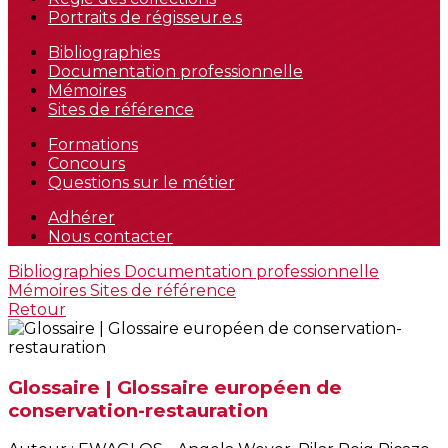
Portraits de régisseur.e.s
Bibliographies
Documentation professionnelle
Mémoires
Sites de référence
Formations
Concours
Questions sur le métier
Adhérer
Nous contacter
Bibliographies
Documentation professionnelle
Mémoires
Sites de référence
Retour
Glossaire | Glossaire européen de
conservation-restauration