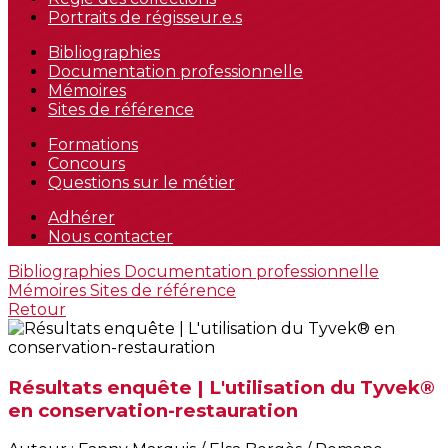
Portraits de régisseur.e.s
Bibliographies
Documentation professionnelle
Mémoires
Sites de référence
Formations
Concours
Questions sur le métier
Adhérer
Nous contacter
Bibliographies
Documentation professionnelle
Mémoires
Sites de référence
Retour
Résultats enquête | L'utilisation du Tyvek®
en conservation-restauration