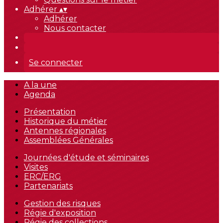
Adhérer
▴
▾
Adhérer
Nous contacter
Se connecter
A la une
Agenda
Présentation
Historique du métier
Antennes régionales
Assemblées Générales
Journées d'étude et séminaires
Visites
ERC/ERG
Partenariats
Gestion des risques
Régie d'exposition
Régie des collections