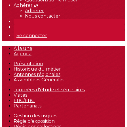
Adhérer
▴
▾
Adhérer
Nous contacter
Se connecter
A la une
Agenda
Présentation
Historique du métier
Antennes régionales
Assemblées Générales
Journées d'étude et séminaires
Visites
ERC/ERG
Partenariats
Gestion des risques
Régie d'exposition
Régie des collections