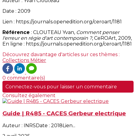
Auteur : Yvan Clouteau
Date : 2009
Lien : https://journals.openedition.org/ceroart/1181
Référence
: CLOUTEAU Yvan,
Comment penser
l'erreur en régie d'art contemporain ?
, CeROArt, 2009,
En ligne : https://journals.openedition.org/ceroart/1181
Découvrez davantage d'articles sur ces thèmes :
Collections
Métier
0 commentaire(s)
Connectez-vous pour laisser un commentaire
Consultez également
Guide | R485 - CACES Gerbeur electrique
Auteur : INRSDate : 2018Lien...