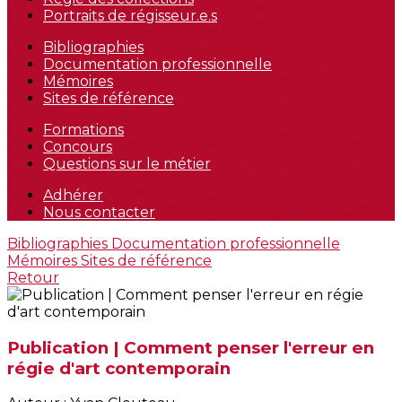
Portraits de régisseur.e.s
Bibliographies
Documentation professionnelle
Mémoires
Sites de référence
Formations
Concours
Questions sur le métier
Adhérer
Nous contacter
Bibliographies
Documentation professionnelle
Mémoires
Sites de référence
Retour
Publication | Comment penser l'erreur en
régie d'art contemporain