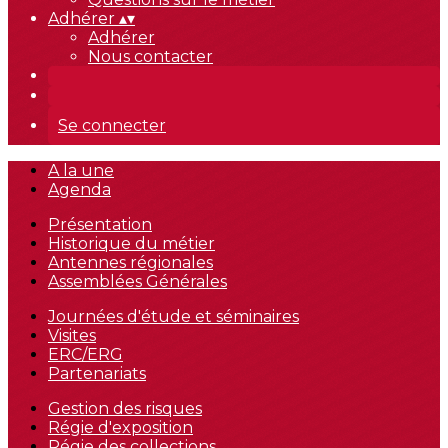
Adhérer
▴
▾
Adhérer
Nous contacter
Se connecter
A la une
Agenda
Présentation
Historique du métier
Antennes régionales
Assemblées Générales
Journées d'étude et séminaires
Visites
ERC/ERG
Partenariats
Gestion des risques
Régie d'exposition
Régie des collections