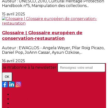
Auteur : UNESCO, 2010, Cultural Heritage Protection
Handbook n°5, Manipulation des collections...
15 avril 2025
Glossaire | Glossaire européen de
conservation-restauration
Auteur : EWAGLOS - Angela Weyer, Pilar Roig Picazo,
Daniel Pop, JoAnn Cassar, Aysun Özköse,...
16 avril 2025
Je m'abonne à la newsletter
OK
Plan du site
Licences
Mentions légales