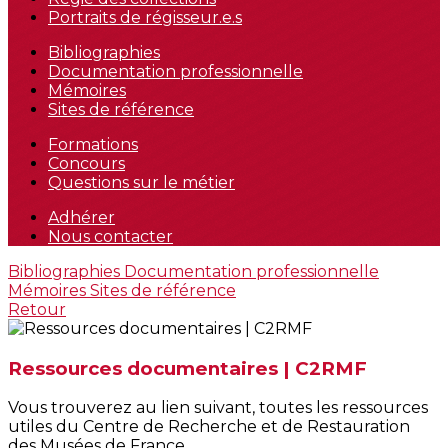
Portraits de régisseur.e.s
Bibliographies
Documentation professionnelle
Mémoires
Sites de référence
Formations
Concours
Questions sur le métier
Adhérer
Nous contacter
Bibliographies
Documentation professionnelle
Mémoires
Sites de référence
Retour
Ressources documentaires | C2RMF
Vous trouverez au lien suivant, toutes les ressources
utiles du Centre de Recherche et de Restauration
des Musées de France