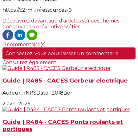
https://c2rmf.fr/ressources-0
Découvrez davantage d'articles sur ces thèmes :
Conservation préventive
Métier
0 commentaire(s)
Connectez-vous pour laisser un commentaire
Consultez également
Guide | R485 - CACES Gerbeur electrique
Auteur : INRSDate : 2018Lien...
2 avril 2025
Guide | R484 - CACES Ponts roulants et
portiques