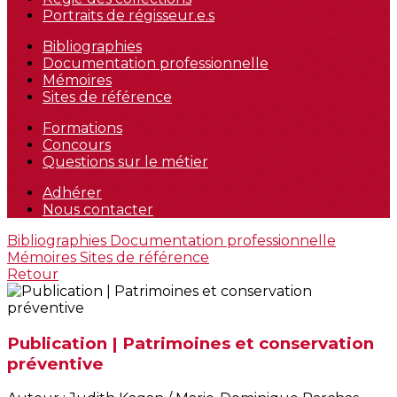
Portraits de régisseur.e.s
Bibliographies
Documentation professionnelle
Mémoires
Sites de référence
Formations
Concours
Questions sur le métier
Adhérer
Nous contacter
Bibliographies
Documentation professionnelle
Mémoires
Sites de référence
Retour
Publication | Patrimoines et conservation
préventive