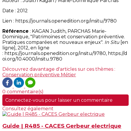
Auteur : Judith Kagan / Marie-Dominique Parchas
Date : 2012
Lien : https://journals.openedition.org/insitu/9780
Référence
: KAGAN Judith, PARCHAS Marie-
Dominique, "Patrimoines et conservation préventive.
Pratiques comparées et nouveaux enjeux".
In Situ
[en
ligne], 2012, en ligne
: https://journals.openedition.org/insitu/9780, https://d
oi.org/10.4000/insitu.9780
Découvrez davantage d'articles sur ces thèmes :
Conservation préventive
Métier
0 commentaire(s)
Connectez-vous pour laisser un commentaire
Consultez également
Guide | R485 - CACES Gerbeur electrique