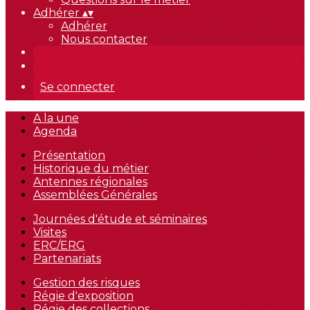
Adhérer
▴
▾
Adhérer
Nous contacter
Se connecter
A la une
Agenda
Présentation
Historique du métier
Antennes régionales
Assemblées Générales
Journées d'étude et séminaires
Visites
ERC/ERG
Partenariats
Gestion des risques
Régie d'exposition
Régie des collections