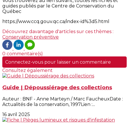
Vous trouverez au lien suivant, toutes les fiches et
guides publiés par le Centre de Conservation du
Québec
https://www.ccq.gouv.qc.ca/index-id%3d5.html
Découvrez davantage d'articles sur ces thèmes :
Conservation préventive
0 commentaire(s)
Connectez-vous pour laisser un commentaire
Consultez également
Guide | Dépoussiérage des collections
Auteur : BNF - Anne Marteyn / Marc FaucheuxDate :
Actualités de la conservation, 1997Lien :...
16 avril 2025