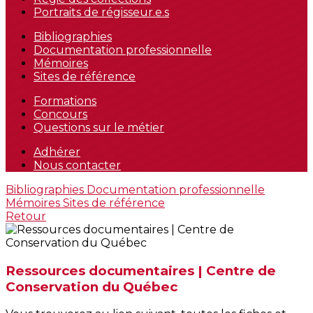
Portraits de régisseur.e.s
Bibliographies
Documentation professionnelle
Mémoires
Sites de référence
Formations
Concours
Questions sur le métier
Adhérer
Nous contacter
Bibliographies
Documentation professionnelle
Mémoires
Sites de référence
Retour
Ressources documentaires | Centre de
Conservation du Québec