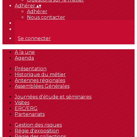
Adhérer
▴
▾
Adhérer
Nous contacter
Se connecter
A la une
Agenda
Présentation
Historique du métier
Antennes régionales
Assemblées Générales
Journées d'étude et séminaires
Visites
ERC/ERG
Partenariats
Gestion des risques
Régie d'exposition
Régie des collections