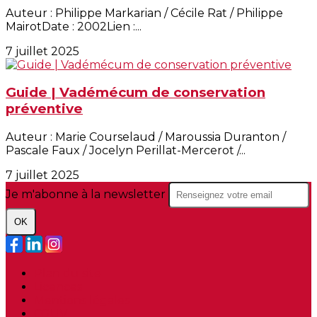
Auteur : Philippe Markarian / Cécile Rat / Philippe
MairotDate : 2002Lien :...
7 juillet 2025
Guide | Vadémécum de conservation
préventive
Auteur : Marie Courselaud / Maroussia Duranton /
Pascale Faux / Jocelyn Perillat-Mercerot /...
7 juillet 2025
Je m'abonne à la newsletter
OK
Plan du site
Licences
Mentions légales
CGUV