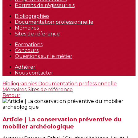
Portraits de régisseur.e.s
Bibliographies
Documentation professionnelle
Mémoires
Sites de référence
Formations
Concours
Questions sur le métier
Adhérer
Nous contacter
Bibliographies
Documentation professionnelle
Mémoires
Sites de référence
Retour
Article | La conservation préventive du
mobilier archéologique