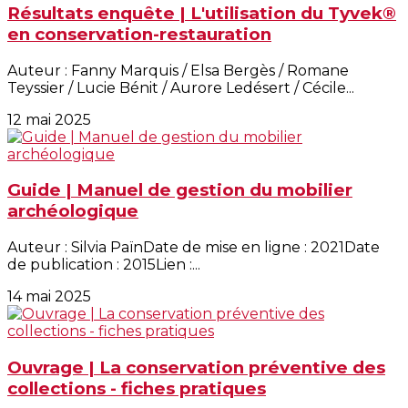
Résultats enquête | L'utilisation du Tyvek®
en conservation-restauration
Auteur : Fanny Marquis / Elsa Bergès / Romane
Teyssier / Lucie Bénit / Aurore Ledésert / Cécile...
12 mai 2025
Guide | Manuel de gestion du mobilier
archéologique
Auteur : Silvia PaïnDate de mise en ligne : 2021Date
de publication : 2015Lien :...
14 mai 2025
Ouvrage | La conservation préventive des
collections - fiches pratiques