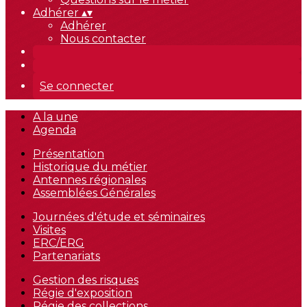
Adhérer
▴
▾
Adhérer
Nous contacter
Se connecter
A la une
Agenda
Présentation
Historique du métier
Antennes régionales
Assemblées Générales
Journées d'étude et séminaires
Visites
ERC/ERG
Partenariats
Gestion des risques
Régie d'exposition
Régie des collections