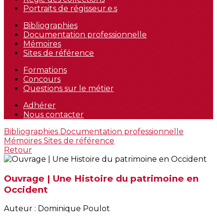
Portraits de régisseur.e.s
Bibliographies
Documentation professionnelle
Mémoires
Sites de référence
Formations
Concours
Questions sur le métier
Adhérer
Nous contacter
Bibliographies
Documentation professionnelle
Mémoires
Sites de référence
Retour
Ouvrage | Une Histoire du patrimoine en
Occident
Auteur : Dominique Poulot