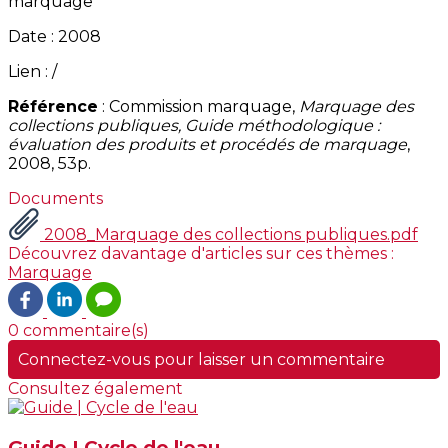
marquage
Date : 2008
Lien : /
Référence
: Commission marquage,
Marquage des
collections publiques, Guide méthodologique :
évaluation des produits et procédés de marquage
,
2008, 53p.
Documents
2008_Marquage des collections publiques.pdf
Découvrez davantage d'articles sur ces thèmes :
Marquage
0 commentaire(s)
Connectez-vous pour laisser un commentaire
Consultez également
Guide | Cycle de l'eau