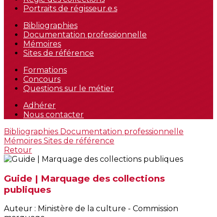
Portraits de régisseur.e.s
Bibliographies
Documentation professionnelle
Mémoires
Sites de référence
Formations
Concours
Questions sur le métier
Adhérer
Nous contacter
Bibliographies
Documentation professionnelle
Mémoires
Sites de référence
Retour
Guide | Marquage des collections
publiques
Auteur : Ministère de la culture - Commission