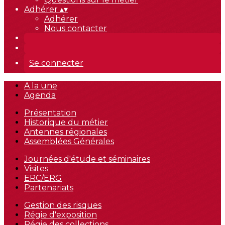
Adhérer
▴
▾
Adhérer
Nous contacter
Se connecter
A la une
Agenda
Présentation
Historique du métier
Antennes régionales
Assemblées Générales
Journées d'étude et séminaires
Visites
ERC/ERG
Partenariats
Gestion des risques
Régie d'exposition
Régie des collections