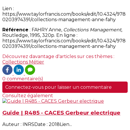
Lien :
https://www.taylorfrancis.com/books/edit/10.4324/978
0203974391/collections-management-anne-fahy
Référence
: FAHRY Anne,
Collections Management
,
Routledge, 1995, 320p. En ligne :
https://www.taylorfrancis.com/books/edit/10.4324/978
0203974391/collections-management-anne-fahy
Découvrez davantage d'articles sur ces thèmes :
Collections
Métier
0 commentaire(s)
Connectez-vous pour laisser un commentaire
Consultez également
Guide | R485 - CACES Gerbeur electrique
Auteur : INRSDate : 2018Lien...