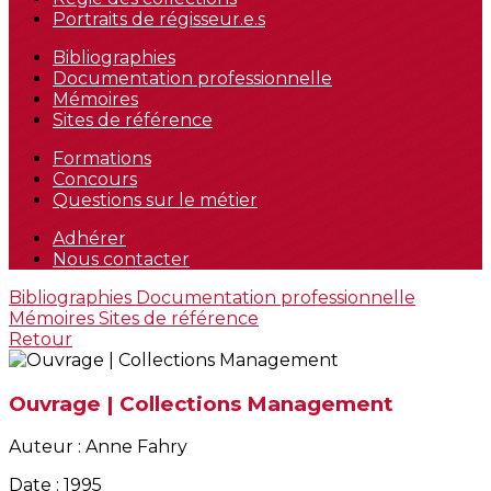
Portraits de régisseur.e.s
Bibliographies
Documentation professionnelle
Mémoires
Sites de référence
Formations
Concours
Questions sur le métier
Adhérer
Nous contacter
Bibliographies
Documentation professionnelle
Mémoires
Sites de référence
Retour
Ouvrage | Collections Management
Auteur : Anne Fahry
Date : 1995