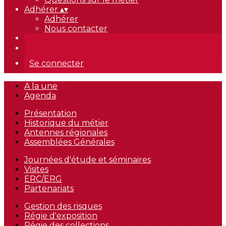
Adhérer
▴
▾
Adhérer
Nous contacter
Se connecter
A la une
Agenda
Présentation
Historique du métier
Antennes régionales
Assemblées Générales
Journées d'étude et séminaires
Visites
ERC/ERG
Partenariats
Gestion des risques
Régie d'exposition
Régie des collections