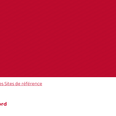
es
Sites de référence
ord