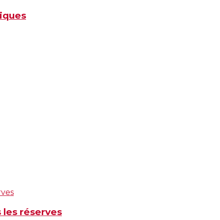
tiques
 les réserves