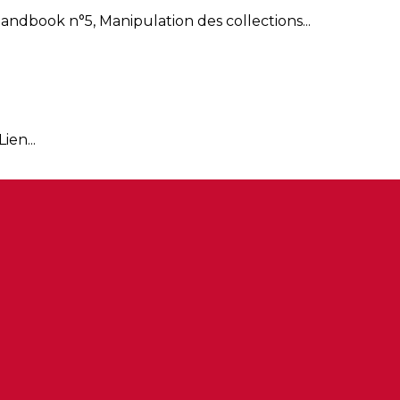
ndbook n°5, Manipulation des collections...
en...