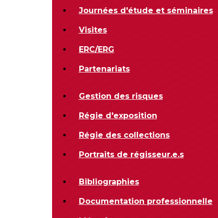
Journées d'étude et séminaires
Visites
ERC/ERG
Partenariats
Gestion des risques
Régie d'exposition
Régie des collections
Portraits de régisseur.e.s
Bibliographies
Documentation professionnelle