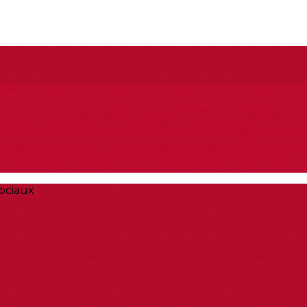
ociaux