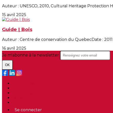
Auteur : UNESCO, 2010, Cultural Heritage Protection Ha
15 avril 2025
Guide | Bois
Auteur : Centre de conservation du QuebecDate : 2011Li
16 avril 2025
Je m'abonne à la newsletter
OK
Plan du site
Licences
Mentions légales
CGUV
Paramétrer vos cookies
Se connecter