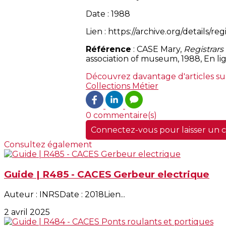
Date : 1988
Lien : https://archive.org/details/r
Référence
: CASE Mary,
Registrar
association of museum, 1988, En lig
Découvrez davantage d'articles su
Collections
Métier
0 commentaire(s)
Connectez-vous pour laisser un
Consultez également
Guide | R485 - CACES Gerbeur electrique
Auteur : INRSDate : 2018Lien...
2 avril 2025