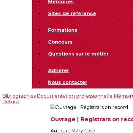
Mémoires
Sites de référence
Formations
Concours
Questions sur le métier
Adhérer
Nous contacter
Bibliographies
Documentation professionnelle
Mémoir
Retour
Ouvrage | Registrars on rec
Auteur : Mary Case