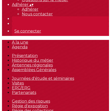
Adhérer
▴
▾
Adhérer
Nous contacter
Se connecter
A la une
Agenda
Présentation
Historique du métier
Antennes régionales
Assemblées Générales
Journées d'étude et séminaires
Visites
ERC/ERG
Partenariats
Gestion des risques
Régie d'exposition
Régie des collections