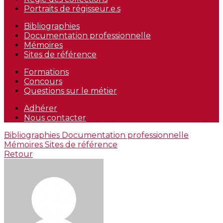
Portraits de régisseur.e.s
Bibliographies
Documentation professionnelle
Mémoires
Sites de référence
Formations
Concours
Questions sur le métier
Adhérer
Nous contacter
Bibliographies
Documentation professionnelle
Mémoires
Sites de référence
Retour