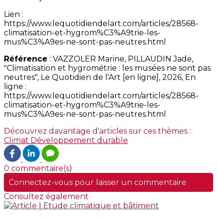
Lien :
https://www.lequotidiendelart.com/articles/28568-
climatisation-et-hygrom%C3%A9trie-les-
mus%C3%A9es-ne-sont-pas-neutres.html
Référence
: VAZZOLER Marine, PILLAUDIN Jade,
"Climatisation et hygrométrie : les musées ne sont pas
neutres", Le Quotidien de l'Art [en ligne], 2026, En
ligne :
https://www.lequotidiendelart.com/articles/28568-
climatisation-et-hygrom%C3%A9trie-les-
mus%C3%A9es-ne-sont-pas-neutres.html
Découvrez davantage d'articles sur ces thèmes :
Climat
Développement durable
0 commentaire(s)
Connectez-vous pour laisser un commentaire
Consultez également