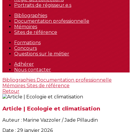
Portraits de régisseur.e.s
Bibliographies
Documentation professionnelle
Mémoires
Sites de référence
Formations
Concours
Questions sur le métier
Adhérer
Nous contacter
Bibliographies
Documentation professionnelle
Mémoires
Sites de référence
Retour
Article | Ecologie et climatisation
Auteur : Marine Vazzoler / Jade Pillaudin
Date : 29 janvier 2026