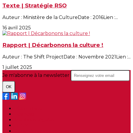
Texte | Stratégie RSO
Auteur : Ministère de la CultureDate : 2016Lien :...
16 avril 2025
Rapport | Décarbonons la culture !
Auteur : The Shift ProjectDate : Novembre 2021Lien :...
1 juillet 2025
Je m'abonne à la newsletter
OK
Plan du site
Licences
Mentions légales
CGUV
Paramétrer vos cookies