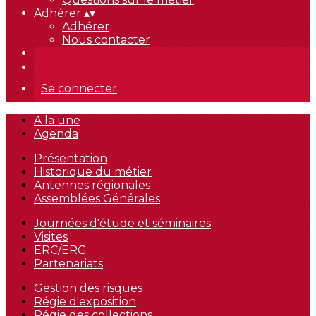
Adhérer
▴
▾
Adhérer
Nous contacter
Se connecter
A la une
Agenda
Présentation
Historique du métier
Antennes régionales
Assemblées Générales
Journées d'étude et séminaires
Visites
ERC/ERG
Partenariats
Gestion des risques
Régie d'exposition
Régie des collections