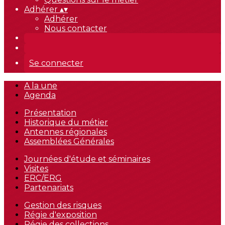
Adhérer
▴
▾
Adhérer
Nous contacter
Se connecter
A la une
Agenda
Présentation
Historique du métier
Antennes régionales
Assemblées Générales
Journées d'étude et séminaires
Visites
ERC/ERG
Partenariats
Gestion des risques
Régie d'exposition
Régie des collections