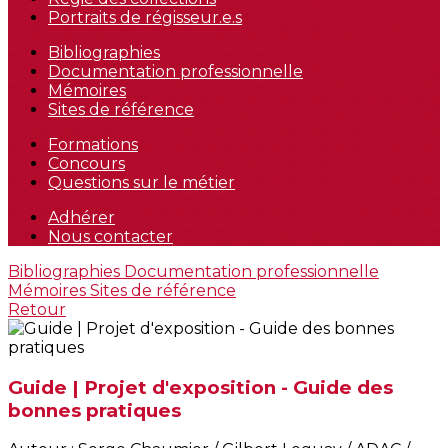
Portraits de régisseur.e.s
Bibliographies
Documentation professionnelle
Mémoires
Sites de référence
Formations
Concours
Questions sur le métier
Adhérer
Nous contacter
Bibliographies
Documentation professionnelle
Mémoires
Sites de référence
Retour
Guide | Projet d'exposition - Guide des
bonnes pratiques