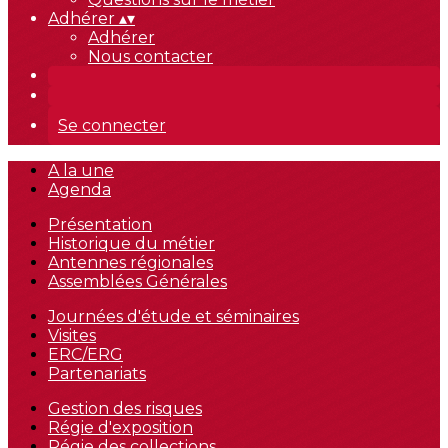
Adhérer
▴
▾
Adhérer
Nous contacter
Se connecter
A la une
Agenda
Présentation
Historique du métier
Antennes régionales
Assemblées Générales
Journées d'étude et séminaires
Visites
ERC/ERG
Partenariats
Gestion des risques
Régie d'exposition
Régie des collections