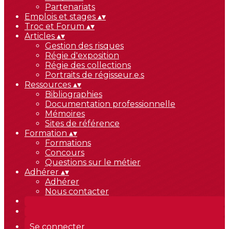
Partenariats
Emplois et stages
▴
▾
Troc et Forum
▴
▾
Articles
▴
▾
Gestion des risques
Régie d'exposition
Régie des collections
Portraits de régisseur.e.s
Ressources
▴
▾
Bibliographies
Documentation professionnelle
Mémoires
Sites de référence
Formation
▴
▾
Formations
Concours
Questions sur le métier
Adhérer
▴
▾
Adhérer
Nous contacter
Se connecter