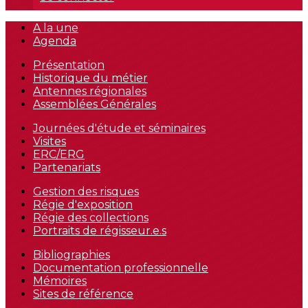
A la une
Agenda
Présentation
Historique du métier
Antennes régionales
Assemblées Générales
Journées d'étude et séminaires
Visites
ERC/ERG
Partenariats
Gestion des risques
Régie d'exposition
Régie des collections
Portraits de régisseur.e.s
Bibliographies
Documentation professionnelle
Mémoires
Sites de référence