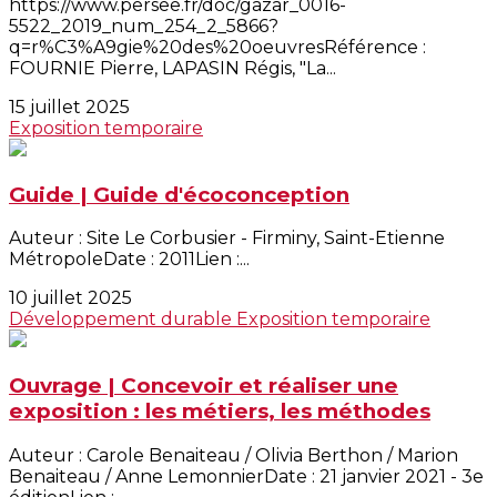
https://www.persee.fr/doc/gazar_0016-
5522_2019_num_254_2_5866?
q=r%C3%A9gie%20des%20oeuvresRéférence :
FOURNIE Pierre, LAPASIN Régis, "La...
15 juillet 2025
Exposition temporaire
Guide | Guide d'écoconception
Auteur : Site Le Corbusier - Firminy, Saint-Etienne
MétropoleDate : 2011Lien :...
10 juillet 2025
Développement durable
Exposition temporaire
Ouvrage | Concevoir et réaliser une
exposition : les métiers, les méthodes
Auteur : Carole Benaiteau / Olivia Berthon / Marion
Benaiteau / Anne LemonnierDate : 21 janvier 2021 - 3e