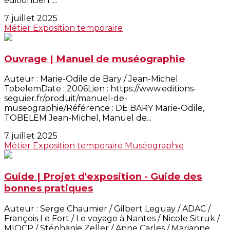
éditionLien :...
7 juillet 2025
Métier
Exposition temporaire
Ouvrage | Manuel de muséographie
Auteur : Marie-Odile de Bary / Jean-Michel
TobelemDate : 2006Lien : https://www.editions-
seguier.fr/produit/manuel-de-
museographie/Référence : DE BARY Marie-Odile,
TOBELEM Jean-Michel, Manuel de...
7 juillet 2025
Métier
Exposition temporaire
Muséographie
Guide | Projet d'exposition - Guide des
bonnes pratiques
Auteur : Serge Chaumier / Gilbert Leguay / ADAC /
François Le Fort / Le voyage à Nantes / Nicole Sitruk /
MIQCP / Stéphanie Zeller / Anne Carles / Marianne