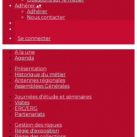
Adhérer
▴
▾
Adhérer
Nous contacter
Se connecter
A la une
Agenda
Présentation
Historique du métier
Antennes régionales
Assemblées Générales
Journées d'étude et séminaires
Visites
ERC/ERG
Partenariats
Gestion des risques
Régie d'exposition
Régie des collections