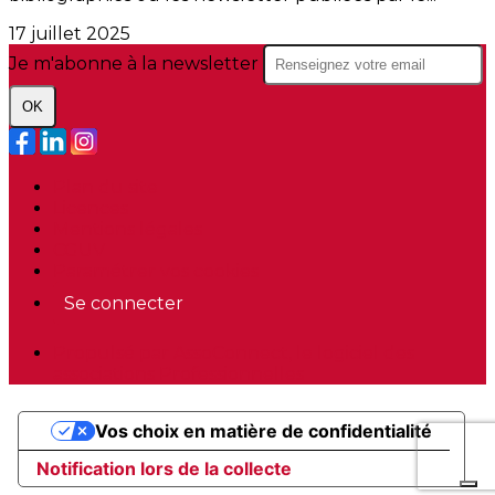
17 juillet 2025
Je m'abonne à la newsletter
OK
Plan du site
Licences
Mentions légales
CGUV
Paramétrer vos cookies
Se connecter
Propulsé par AssoConnect, le logiciel des
associations Professionnelles
Vos choix en matière de confidentialité
Notification lors de la collecte