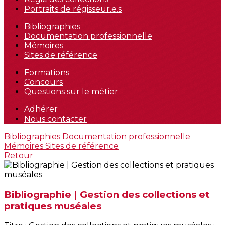
Portraits de régisseur.e.s
Bibliographies
Documentation professionnelle
Mémoires
Sites de référence
Formations
Concours
Questions sur le métier
Adhérer
Nous contacter
Bibliographies
Documentation professionnelle
Mémoires
Sites de référence
Retour
Bibliographie | Gestion des collections et
pratiques muséales