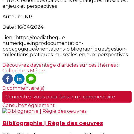
Titre : Gestion des collections et pratiques muséales :
enjeux et perspectives
Auteur : INP
Date : 16/04/2024
Lien : https://mediatheque-
numerique.inp.fr/documentation-
pedagogique/orientations-bibliographiques/gestion-
collections-pratiques-museales-enjeux-perspectives
Découvrez davantage d'articles sur ces thèmes :
Collections
Métier
0 commentaire(s)
Connectez-vous pour laisser un commentaire
Consultez également
Bibliographie | Régie des oeuvres