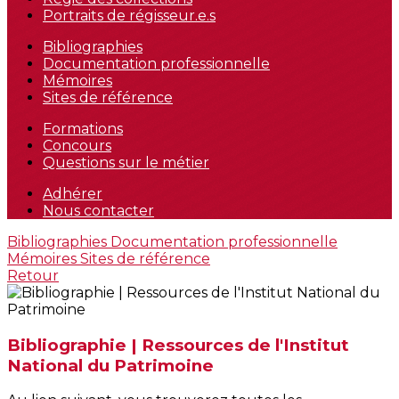
Portraits de régisseur.e.s
Bibliographies
Documentation professionnelle
Mémoires
Sites de référence
Formations
Concours
Questions sur le métier
Adhérer
Nous contacter
Bibliographies
Documentation professionnelle
Mémoires
Sites de référence
Retour
Bibliographie | Ressources de l'Institut
National du Patrimoine