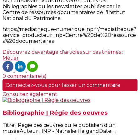
Au lien suivant, vous trouverez toutes les
bibliographies ou les newsletter publiées par le
Centre de ressources documentaires de l'Institut
National du Patrimoine
https://mediatheque-numerique.inp.fr/mediatheque?
service_producteur_inp=Centre%20de%20ressource
s%20documentaires
Découvrez davantage d'articles sur ces thèmes :
Métier
0 commentaire(s)
Connectez-vous pour laisser un commentaire
Consultez également
Bibliographie | Régie des oeuvres
Titre : Régie des œuvres ou le quotidien d'un
muséeAuteur : INP - Nathalie HalgandDate :...