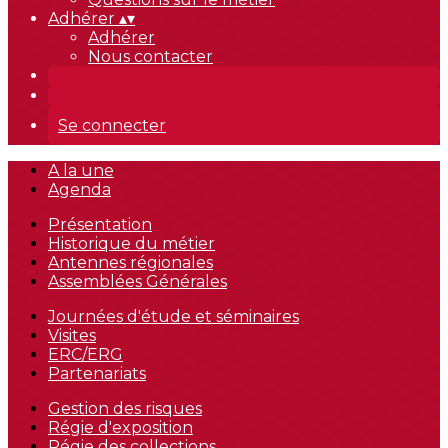
Adhérer
▴
▾
Adhérer
Nous contacter
Se connecter
A la une
Agenda
Présentation
Historique du métier
Antennes régionales
Assemblées Générales
Journées d'étude et séminaires
Visites
ERC/ERG
Partenariats
Gestion des risques
Régie d'exposition
Régie des collections