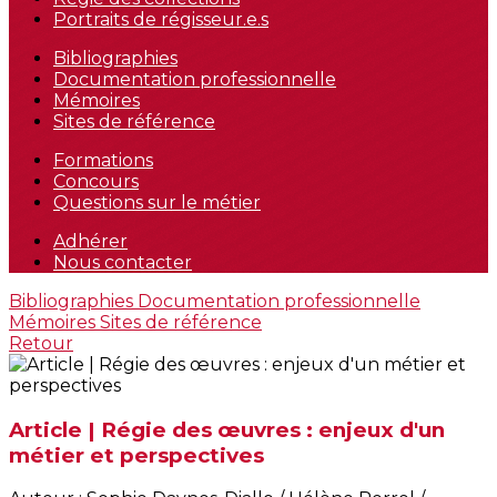
Portraits de régisseur.e.s
Bibliographies
Documentation professionnelle
Mémoires
Sites de référence
Formations
Concours
Questions sur le métier
Adhérer
Nous contacter
Bibliographies
Documentation professionnelle
Mémoires
Sites de référence
Retour
Article | Régie des œuvres : enjeux d'un
métier et perspectives