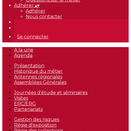
Adhérer
▴
▾
Adhérer
Nous contacter
Se connecter
A la une
Agenda
Présentation
Historique du métier
Antennes régionales
Assemblées Générales
Journées d'étude et séminaires
Visites
ERC/ERG
Partenariats
Gestion des risques
Régie d'exposition
Régie des collections