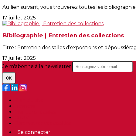
Au lien suivant, vous trouverez toutes les bibliographies
17 juillet 2025
Bibliographie | Entretien des collections
Titre : Entretien des salles d’expositions et dépoussiérag
17 juillet 2025
Je m'abonne à la newsletter
OK
Plan du site
Licences
Mentions légales
CGUV
Paramétrer vos cookies
Se connecter