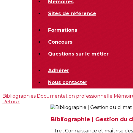
Mémoires
Sites de référence
Formations
Concours
Questions sur le métier
Adhérer
Nous contacter
Bibliographies
Documentation professionnelle
Mémoir
Retour
Bibliographie | Gestion du c
Titre : Connaissance et maîtrise de