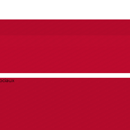
ociaux