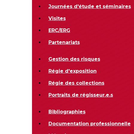
Journées d'étude et séminaires
Visites
ERC/ERG
Partenariats
Gestion des risques
Régie d'exposition
Régie des collections
Portraits de régisseur.e.s
Bibliographies
Documentation professionnelle