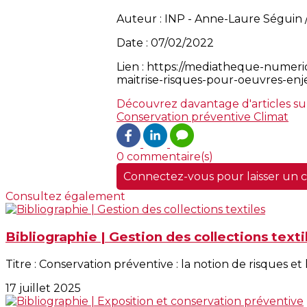
Auteur : INP - Anne-Laure Séguin /
Date : 07/02/2022
Lien : https://mediatheque-numeri
maitrise-risques-pour-oeuvres-en
Découvrez davantage d'articles su
Conservation préventive
Climat
0 commentaire(s)
Connectez-vous pour laisser un
Consultez également
Bibliographie | Gestion des collections texti
Titre : Conservation préventive : la notion de risques et 
17 juillet 2025