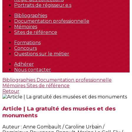
Portraits de régisseur.e.s
Bibliographies
Documentation professionnelle
Mémoires
Sites de référence
Formations
Concours
Questions sur le métier
Adhérer
Nous contacter
Bibliographies
Documentation professionnelle
Mémoires
Sites de référence
Retour
Article | La gratuité des musées et des
monuments
Auteur : Anne Gombault / Caroline Urbain /