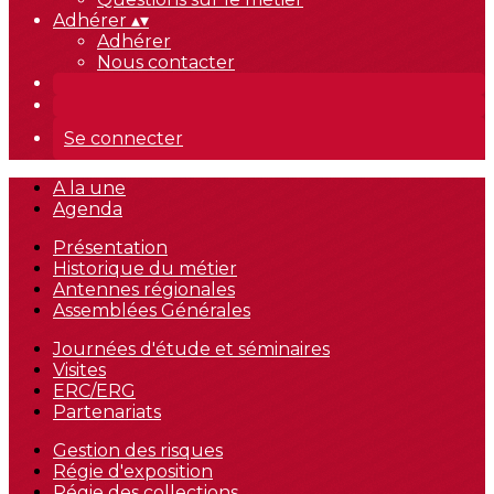
Adhérer
▴
▾
Adhérer
Nous contacter
Se connecter
A la une
Agenda
Présentation
Historique du métier
Antennes régionales
Assemblées Générales
Journées d'étude et séminaires
Visites
ERC/ERG
Partenariats
Gestion des risques
Régie d'exposition
Régie des collections