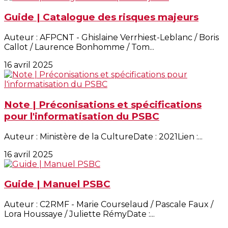
Guide | Catalogue des risques majeurs
Auteur : AFPCNT - Ghislaine Verrhiest-Leblanc / Boris
Callot / Laurence Bonhomme / Tom...
16 avril 2025
Note | Préconisations et spécifications
pour l'informatisation du PSBC
Auteur : Ministère de la CultureDate : 2021Lien :...
16 avril 2025
Guide | Manuel PSBC
Auteur : C2RMF - Marie Courselaud / Pascale Faux /
Lora Houssaye / Juliette RémyDate :...