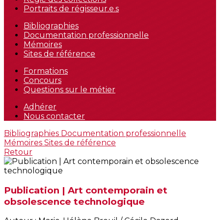
Portraits de régisseur.e.s
Bibliographies
Documentation professionnelle
Mémoires
Sites de référence
Formations
Concours
Questions sur le métier
Adhérer
Nous contacter
Bibliographies
Documentation professionnelle
Mémoires
Sites de référence
Retour
Publication | Art contemporain et
obsolescence technologique