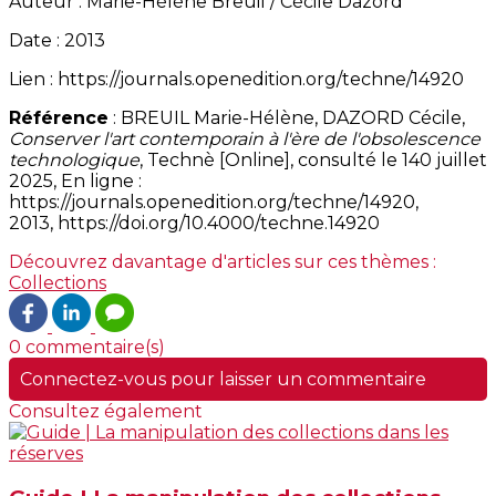
Auteur : Marie-Hélène Breuil / Cécile Dazord
Date : 2013
Lien : https://journals.openedition.org/techne/14920
Référence
: BREUIL Marie-Hélène, DAZORD Cécile,
Conserver l'art contemporain à l'ère de l'obsolescence
technologique
, Technè [Online], consulté le 140 juillet
2025, En ligne :
https://journals.openedition.org/techne/14920,
2013, https://doi.org/10.4000/techne.14920
Découvrez davantage d'articles sur ces thèmes :
Collections
0 commentaire(s)
Connectez-vous pour laisser un commentaire
Consultez également