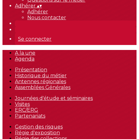
Adhérer
▴
▾
Adhérer
Nous contacter
Se connecter
A la une
Agenda
Présentation
Historique du métier
Antennes régionales
Assemblées Générales
Journées d'étude et séminaires
Visites
ERC/ERG
Partenariats
Gestion des risques
Régie d'exposition
Régie des collections