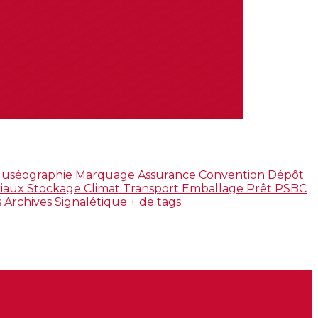
uséographie
Marquage
Assurance
Convention
Dépôt
riaux
Stockage
Climat
Transport
Emballage
Prêt
PSBC
s
Archives
Signalétique
+ de tags