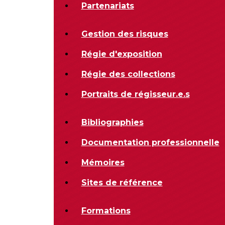
Partenariats
Gestion des risques
Régie d'exposition
Régie des collections
Portraits de régisseur.e.s
Bibliographies
Documentation professionnelle
Mémoires
Sites de référence
Formations