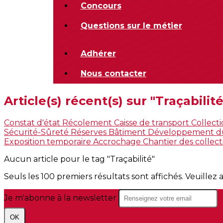
Concours
Questions sur le métier
Adhérer
Nous contacter
Article(s) récent(s) sur "Traçabilité
Constat d'état
Récolement
Caisse de transport
Collect
Sécurité-Sûreté
Réserves
Bâtiment
Développement d
Exposition temporaire
Accrochage
Chantier des collec
Aucun article pour le tag "Traçabilité"
Seuls les 100 premiers résultats sont affichés. Veuillez 
Je m'abonne à la newsletter
OK