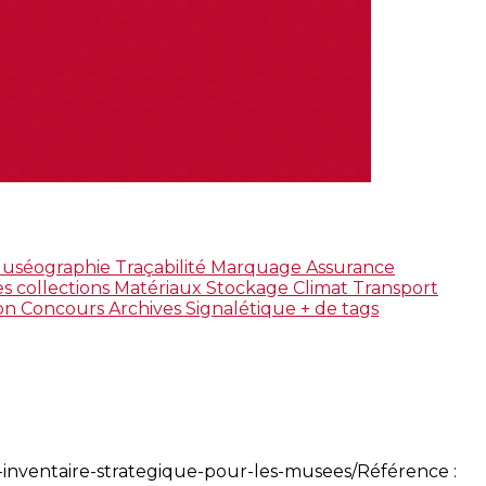
uséographie
Traçabilité
Marquage
Assurance
s collections
Matériaux
Stockage
Climat
Transport
ion
Concours
Archives
Signalétique
+ de tags
inventaire-strategique-pour-les-musees/Référence :