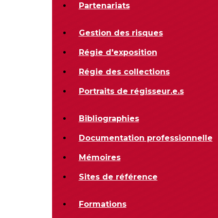
Partenariats
Gestion des risques
Régie d'exposition
Régie des collections
Portraits de régisseur.e.s
Bibliographies
Documentation professionnelle
Mémoires
Sites de référence
Formations