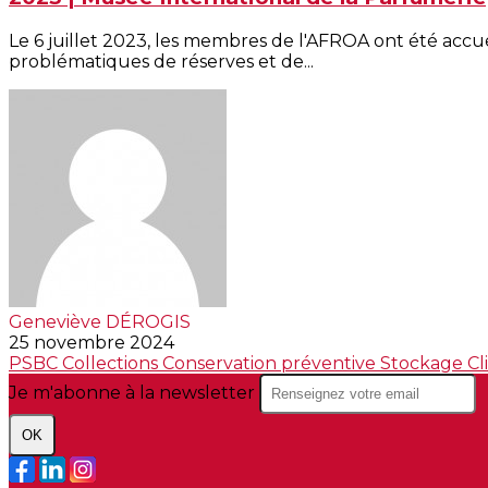
Le 6 juillet 2023, les membres de l'AFROA ont été accue
problématiques de réserves et de...
Geneviève DÉROGIS
25 novembre 2024
PSBC
Collections
Conservation préventive
Stockage
Cl
Je m'abonne à la newsletter
OK