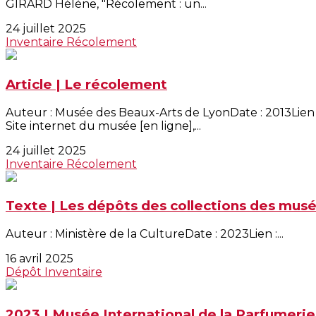
GIRARD Hélène, "Récolement : un...
24 juillet 2025
Inventaire
Récolement
Article | Le récolement
Auteur : Musée des Beaux-Arts de LyonDate : 2013Lien 
Site internet du musée [en ligne],...
24 juillet 2025
Inventaire
Récolement
Texte | Les dépôts des collections des mus
Auteur : Ministère de la CultureDate : 2023Lien :...
16 avril 2025
Dépôt
Inventaire
2023 | Musée International de la Parfumerie