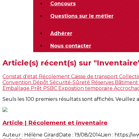
Concours
Questions sur le métier
Adhérer
Nous contacter
Article(s) récent(s) sur "Inventaire
Constat d'état
Récolement
Caisse de transport
Collect
Convention
Dépôt
Sécurité-Sûreté
Réserves
Bâtimen
Emballage
Prêt
PSBC
Exposition temporaire
Accrocha
Seuls les 100 premiers résultats sont affichés. Veuillez 
Article | Récolement et inventaire
Auteur : Hélène GirardDate : 19/08/2014Lien : https