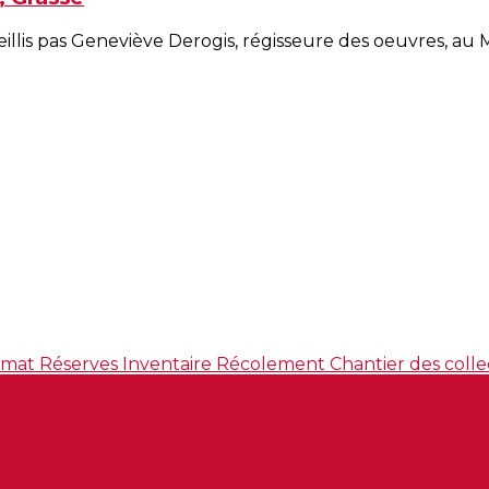
illis pas Geneviève Derogis, régisseure des oeuvres, au 
imat
Réserves
Inventaire
Récolement
Chantier des colle