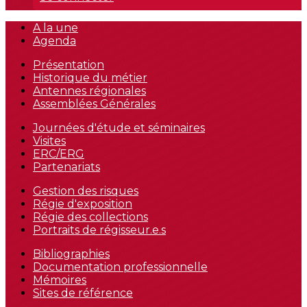
A la une
Agenda
Présentation
Historique du métier
Antennes régionales
Assemblées Générales
Journées d'étude et séminaires
Visites
ERC/ERG
Partenariats
Gestion des risques
Régie d'exposition
Régie des collections
Portraits de régisseur.e.s
Bibliographies
Documentation professionnelle
Mémoires
Sites de référence