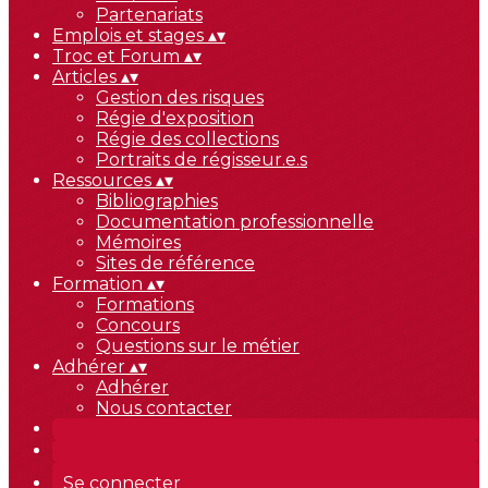
Partenariats
Emplois et stages
▴
▾
Troc et Forum
▴
▾
Articles
▴
▾
Gestion des risques
Régie d'exposition
Régie des collections
Portraits de régisseur.e.s
Ressources
▴
▾
Bibliographies
Documentation professionnelle
Mémoires
Sites de référence
Formation
▴
▾
Formations
Concours
Questions sur le métier
Adhérer
▴
▾
Adhérer
Nous contacter
Se connecter