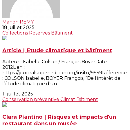
Manon REMY
18 juillet 2025
Collections
Réserves
Bâtiment
Article | Etude climatique et bâtiment
Auteur : Isabelle Colson / François BoyerDate :
2012Lien :
https://journals.openedition.org/insitu/9959Référence
: COLSON Isabelle, BOYER François, “De l’intérêt de
l’étude climatique d’un...
11 juillet 2025
Conservation préventive
Climat
Bâtiment
Clara Piantino | Risques et impacts d'un
restaurant dans un musée