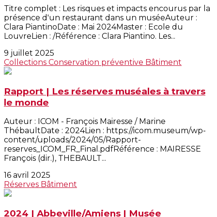
Titre complet : Les risques et impacts encourus par la
présence d'un restaurant dans un muséeAuteur :
Clara PiantinoDate : Mai 2024Master : Ecole du
LouvreLien : /Référence : Clara Piantino. Les...
9 juillet 2025
Collections
Conservation préventive
Bâtiment
Rapport | Les réserves muséales à travers
le monde
Auteur : ICOM - François Mairesse / Marine
ThébaultDate : 2024Lien : https://icom.museum/wp-
content/uploads/2024/05/Rapport-
reserves_ICOM_FR_Final.pdfRéférence : MAIRESSE
François (dir.), THEBAULT...
16 avril 2025
Réserves
Bâtiment
2024 | Abbeville/Amiens | Musée